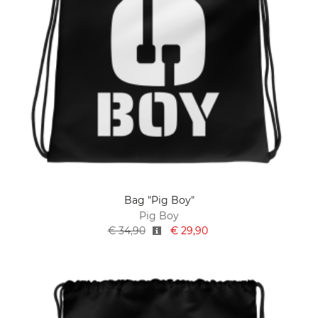
Bag "Pig Boy"
Pig Boy
€ 34,90
€ 29,90