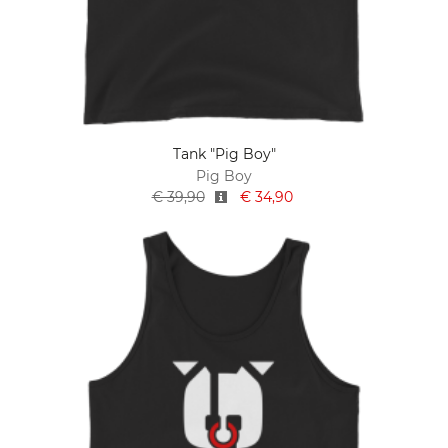
Tank "Pig Boy"
Pig Boy
€ 39,90
€ 34,90