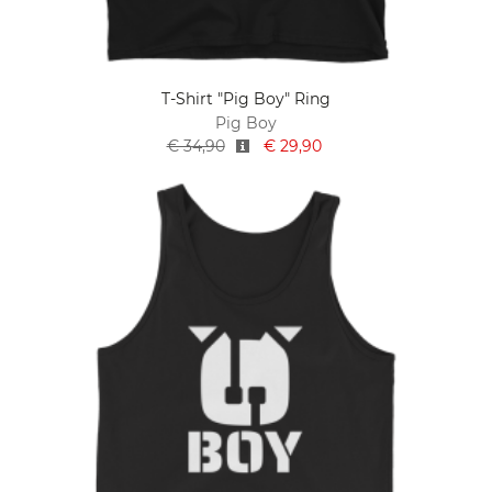
T-Shirt "Pig Boy" Ring
Pig Boy
€ 34,90
€ 29,90