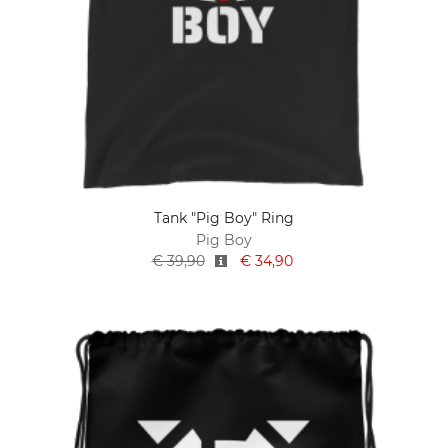
Tank "Pig Boy" Ring
Pig Boy
€ 39,90
€ 34,90