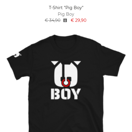
T-Shirt "Pig Boy"
Pig Boy
€ 34,90
€ 29,90