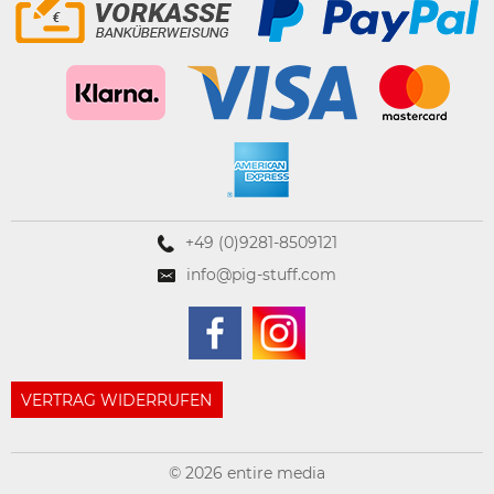
+49 (0)9281-8509121
info@pig-stuff.com
VERTRAG WIDERRUFEN
© 2026 entire media